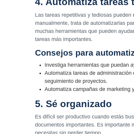
4. Automatiza tareas 
Las tareas repetitivas y tediosas pueden
manualmente, trata de automatizarlas par
muchas herramientas que pueden ayudart
tareas más importantes.
Consejos para automatiz
Investiga herramientas que puedan a
Automatiza tareas de administración
seguimiento de proyectos.
Automatiza campañas de marketing y 
5. Sé organizado
Es difícil ser productivo cuando estás bu
documentos importantes. Es importante m
necesitas sin perder tiempo.