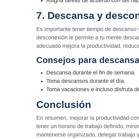
Asigna tareas de acuerdo con las habi
7. Descansa y desco
Es importante tener tiempo de descanso 
desconexión le permite a tu mente desca
adecuado mejora la productividad, reduce 
Consejos para descansa
Descansa durante el fin de semana.
Toma descansos durante el día.
Toma vacaciones e incluso disfruta d
Conclusión
En resumen, mejorar la productividad como
tener un horario de trabajo definido, mini
mantenerse organizado, delegar trabajo 