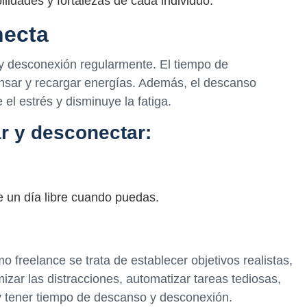
lidades y fortalezas de cada individuo.
necta
y desconexión regularmente. El tiempo de
nsar y recargar energías. Además, el descanso
el estrés y disminuye la fatiga.
r y desconectar:
e un día libre cuando puedas.
 freelance se trata de establecer objetivos realistas,
mizar las distracciones, automatizar tareas tediosas,
y tener tiempo de descanso y desconexión.