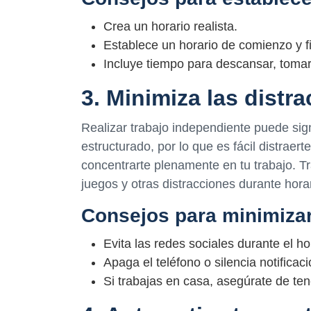
Crea un horario realista.
Establece un horario de comienzo y fi
Incluye tiempo para descansar, toma
3. Minimiza las distr
Realizar trabajo independiente puede sig
estructurado, por lo que es fácil distraer
concentrarte plenamente en tu trabajo. Trat
juegos y otras distracciones durante horar
Consejos para minimizar
Evita las redes sociales durante el ho
Apaga el teléfono o silencia notificac
Si trabajas en casa, asegúrate de te