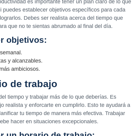
ductividad es importante tener un plan claro de lo que
 puedes establecer objetivos específicos para cada
lograrlos. Debes ser realista acerca del tiempo que
ra que no te sientas abrumado al final del día.
r objetivos:
y semanal.
tas y alcanzables.
 más ambiciosos.
io de trabajo
del tiempo y trabajar más de lo que deberías. Es
o realista y enforcarte en cumplirlo. Esto te ayudará a
 planificar tu tiempo de manera más efectiva. Trabajar
debe hacer en situaciones excepcionales.
 un horario de trabajo: