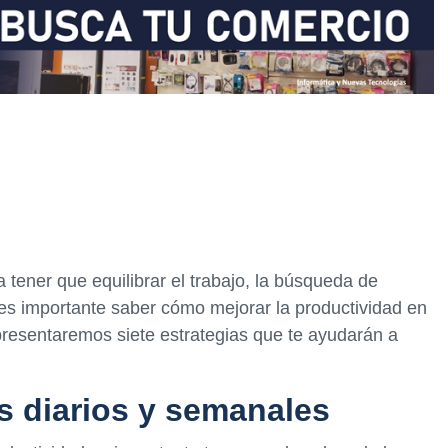
a tener que equilibrar el trabajo, la búsqueda de
e es importante saber cómo mejorar la productividad en
e presentaremos siete estrategias que te ayudarán a
os diarios y semanales