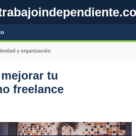
trabajoindependiente.c
to
ividad y organización
 mejorar tu
o freelance