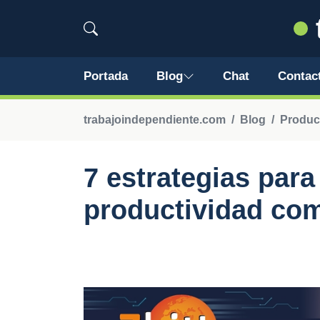
Portada
Blog
Chat
Contac
trabajoindependiente.com
Blog
Product
7 estrategias para
productividad com