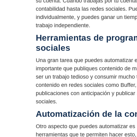
su cuenta. Cuando trabajas por tu cuenta
contabilidad hasta las redes sociales. P
individualmente, y puedes ganar un tiemp
trabajo independiente.
Herramientas de progra
sociales
Una gran tarea que puedes automatizar e
importante que publiques contenido de 
ser un trabajo tedioso y consumir mucho
contenido en redes sociales como Buffer,
publicaciones con anticipación y publica
sociales.
Automatización de la con
Otro aspecto que puedes automatizar es l
herramientas que te permiten hacer est