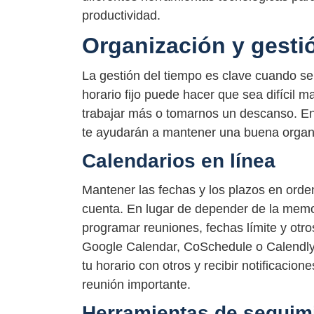
productividad.
Organización y gesti
La gestión del tiempo es clave cuando se
horario fijo puede hacer que sea difícil
trabajar más o tomarnos un descanso. En
te ayudarán a mantener una buena organi
Calendarios en línea
Mantener las fechas y los plazos en orden
cuenta. En lugar de depender de la memori
programar reuniones, fechas límite y otr
Google Calendar, CoSchedule o Calendly.
tu horario con otros y recibir notificacion
reunión importante.
Herramientas de seguimi