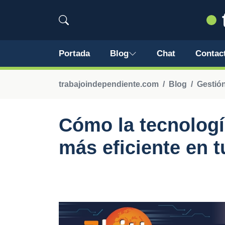
Portada
Blog
Chat
Contac
trabajoindependiente.com
Blog
Gestión
Cómo la tecnologí
más eficiente en t