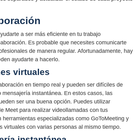
boración
yudarte a ser más eficiente en tu trabajo
laboración. Es probable que necesites comunicarte
profesionales de manera regular. Afortunadamente, hay
eden ayudarte a hacerlo.
es virtuales
boración en tiempo real y pueden ser difíciles de
 o mensajería instantánea. En estos casos, las
pueden ser una buena opción. Puedes utilizar
 Meet para realizar videollamadas con tus
en herramientas especializadas como GoToMeeting y
s virtuales con varias personas al mismo tiempo.
ría instantánea