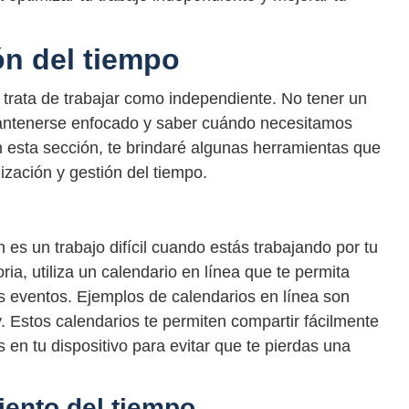
ón del tiempo
 trata de trabajar como independiente. No tener un
 mantenerse enfocado y saber cuándo necesitamos
 esta sección, te brindaré algunas herramientas que
zación y gestión del tiempo.
 es un trabajo difícil cuando estás trabajando por tu
a, utiliza un calendario en línea que te permita
os eventos. Ejemplos de calendarios en línea son
 Estos calendarios te permiten compartir fácilmente
es en tu dispositivo para evitar que te pierdas una
ento del tiempo