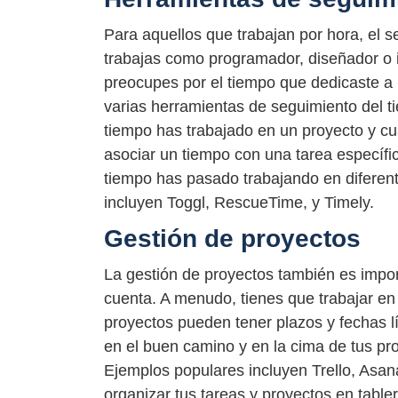
Para aquellos que trabajan por hora, el s
trabajas como programador, diseñador o i
preocupes por el tiempo que dedicaste a 
varias herramientas de seguimiento del ti
tiempo has trabajado en un proyecto y cu
asociar un tiempo con una tarea específi
tiempo has pasado trabajando en diferen
incluyen Toggl, RescueTime, y Timely.
Gestión de proyectos
La gestión de proyectos también es impor
cuenta. A menudo, tienes que trabajar en
proyectos pueden tener plazos y fechas l
en el buen camino y en la cima de tus pro
Ejemplos populares incluyen Trello, Asa
organizar tus tareas y proyectos en table