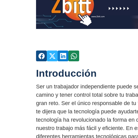
Introducción
Ser un trabajador independiente puede se
camino y tener control total sobre tu tra
gran reto. Ser el único responsable de tu
te dijera que la tecnología puede ayudart
tecnología ha revolucionado la forma en
nuestro trabajo más fácil y eficiente. En 
diferentes herramientas tecnológicas para