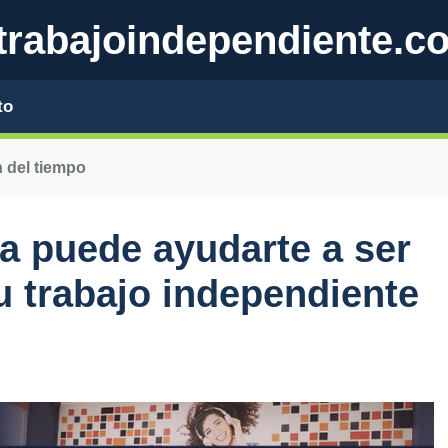
trabajoindependiente.c
to
 del tiempo
a puede ayudarte a ser
u trabajo independiente