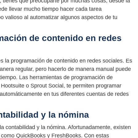
, tienes que preocuparte por muchas cosas, desde la
uede llevar mucho tiempo hacer cada tarea
o valioso al automatizar algunos aspectos de tu
mación de contenido en redes
s la programación de contenido en redes sociales. Es
manera regular, pero hacerlo de manera manual puede
 tiempo. Las herramientas de programación de
 Hootsuite o Sprout Social, te permiten programar
r automáticamente en tus diferentes cuentas de redes
tabilidad y la nómina
a contabilidad y la nómina. Afortunadamente, existen
o, como QuickBooks y FreshBooks. Con estas