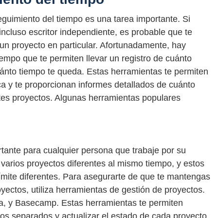
eguimiento del tiempo es una tarea importante. Si
ncluso escritor independiente, es probable que te
un proyecto en particular. Afortunadamente, hay
empo que te permiten llevar un registro de cuánto
ánto tiempo te queda. Estas herramientas te permiten
ca y te proporcionan informes detallados de cuánto
tes proyectos. Algunas herramientas populares
tante para cualquier persona que trabaje por su
 varios proyectos diferentes al mismo tiempo, y estos
ímite diferentes. Para asegurarte de que te mantengas
yectos, utiliza herramientas de gestión de proyectos.
na, y Basecamp. Estas herramientas te permiten
ros separados y actualizar el estado de cada proyecto