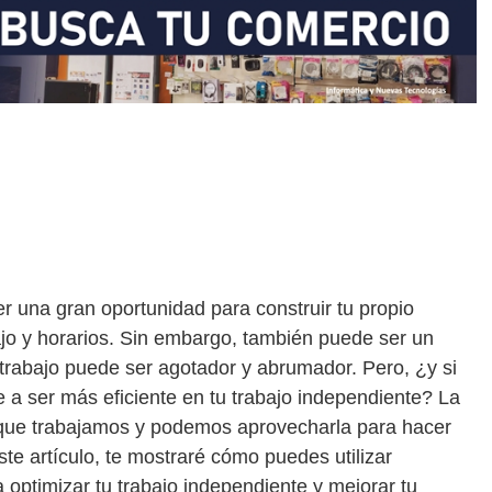
r una gran oportunidad para construir tu propio
bajo y horarios. Sin embargo, también puede ser un
 trabajo puede ser agotador y abrumador. Pero, ¿y si
e a ser más eficiente en tu trabajo independiente? La
 que trabajamos y podemos aprovecharla para hacer
este artículo, te mostraré cómo puedes utilizar
 optimizar tu trabajo independiente y mejorar tu