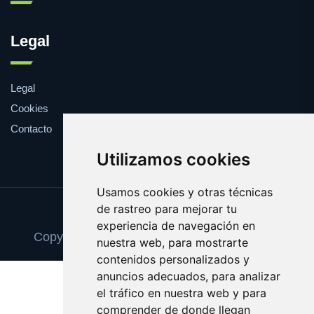
Legal
Legal
Cookies
Contacto
Utilizamos cookies
Usamos cookies y otras técnicas
de rastreo para mejorar tu
Update cookies preferences
experiencia de navegación en
Copyright © 2025 trabajoindependiente.com
nuestra web, para mostrarte
contenidos personalizados y
anuncios adecuados, para analizar
el tráfico en nuestra web y para
comprender de donde llegan